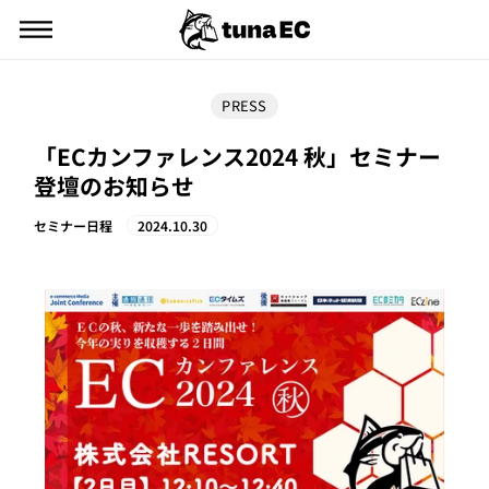
ス
メニュー
キ
ッ
プ
す
PRESS
る
「ECカンファレンス2024 秋」セミナー
登壇のお知らせ
セミナー日程
2024.10.30