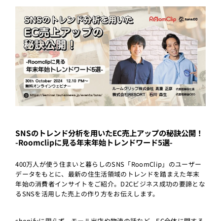
SNSのトレンド分析を用いたEC売上アップの秘訣公開！
-Roomclipに見る年末年始トレンドワード5選-
400万人が使う住まいと暮らしのSNS「RoomClip」のユーザー
データをもとに、最新の住生活領域のトレンドを踏まえた年末
年始の消費者インサイトをご紹介。D2Cビジネス成功の要諦とな
るSNSを活用した売上の作り方をお伝えします。
shopifyに限らず、モール出店や物流の話など、EC全体に関する