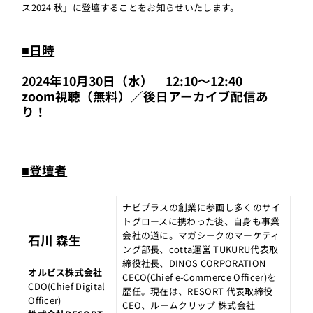
ス2024 秋」に登壇することをお知らせいたします。
■
日時
2024年10月30日（水） 12:10～12:40
zoom視聴（無料）／後日アーカイブ配信あ
り！
■
登壇者
ナビプラスの創業に参画し多くのサイ
トグロースに携わった後、自身も事業
会社の道に。マガシークのマーケティ
石川 森生
ング部長、cotta運営 TUKURU代表取
締役社長、DINOS CORPORATION
オルビス株式会社
CECO(Chief e-Commerce Officer)を
CDO(Chief Digital
歴任。現在は、RESORT 代表取締役
Officer)
CEO、ルームクリップ 株式会社