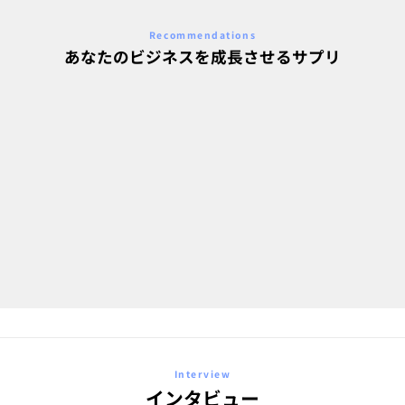
Recommendations
あなたのビジネスを成長させるサプリ
特に大切な2度目の購入(F2)にフォー
カス
F2転換率向上
Interview
インタビュー